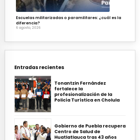
Escuelas militarizadas o paramilitares: ¿cuál es la
diferencia?
6 agosto, 2026
Entradas recientes
Tonantzin Fernández
fortalece la
profesionalización de la
Policía Turística en Cholula
Gobierno de Puebla recupera
Centro de Salud de
Huatlatlauca tras 43 años