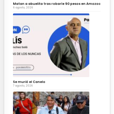
Matan a abuelita tras robarle 90 pesos en Amozoc
6 agosto, 2026
Se murió el Canelo
7 agosto, 2026