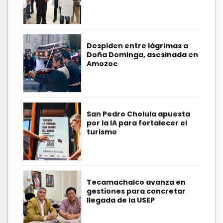
Despiden entre lágrimas a
Doña Dominga, asesinada en
Amozoc
San Pedro Cholula apuesta
por la IA para fortalecer el
turismo
Tecamachalco avanza en
gestiones para concretar
llegada de la USEP