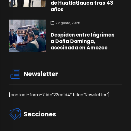
de Huatlatlauca tras 43
años
7 agosto, 2026
Despiden entre lágrimas
a Doña Dominga,
asesinada en Amozoc
Newsletter
[contact-form-7 id=”22ec1d4″ title=”Newsletter”]
Secciones