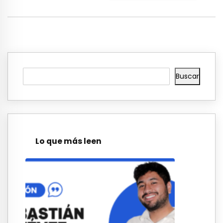
Buscar
Lo que más leen