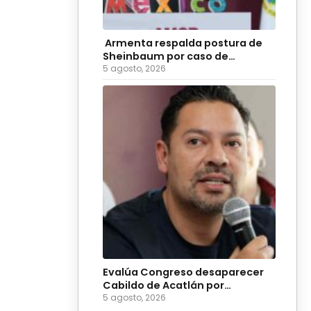
Armenta respalda postura de
Sheinbaum por caso de
diputadas poblanas
5 agosto, 2026
Evalúa Congreso desaparecer
Cabildo de Acatlán por
ingobernabilidad
5 agosto, 2026