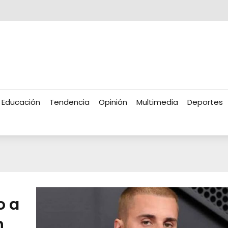
Educación
Tendencia
Opinión
Multimedia
Deportes
o a
n