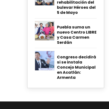
rehabilitación del
bulevar Héroes del
5 de Mayo
Puebla suma un
nuevo Centro LIBRE
y Casa Carmen
Serdán
Congreso decidirá
si se instala
Concejo Municipal
en Acatlán:
Armenta