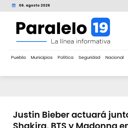
06. agosto 2026
Puebla
Municipios
Política
Seguridad
Nacional
Justin Bieber actuará junt
Shakira, BTS y Madonna e