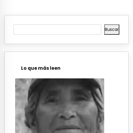
Buscar
Lo que más leen