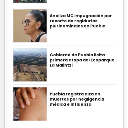
Analiza MC impugnación por
recorte de regidurías
plurinominales en Puebla
Gobierno de Puebla licita
primera etapa del Ecoparque
La Malintzi
Puebla registra alza en
muertes por negligencia
médica e influenza