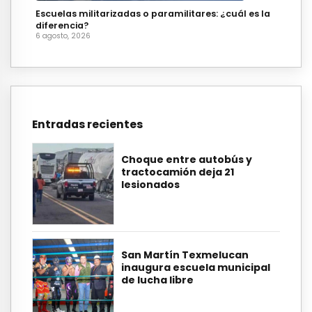
Escuelas militarizadas o paramilitares: ¿cuál es la
diferencia?
6 agosto, 2026
Entradas recientes
Choque entre autobús y
tractocamión deja 21
lesionados
San Martín Texmelucan
inaugura escuela municipal
de lucha libre