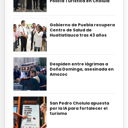
Policía Turística en Cholula
Gobierno de Puebla recupera
Centro de Salud de
Huatlatlauca tras 43 años
Despiden entre lágrimas a
Doña Dominga, asesinada en
Amozoc
San Pedro Cholula apuesta
por la IA para fortalecer el
turismo