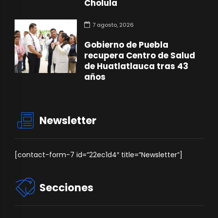
Cholula
7 agosto, 2026
Gobierno de Puebla
recupera Centro de Salud
de Huatlatlauca tras 43
años
Newsletter
[contact-form-7 id=”22ec1d4″ title=”Newsletter”]
Secciones