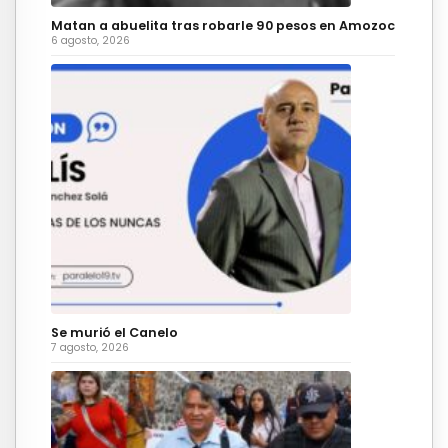
Matan a abuelita tras robarle 90 pesos en Amozoc
6 agosto, 2026
Se murió el Canelo
7 agosto, 2026