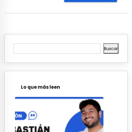
Buscar
Lo que más leen