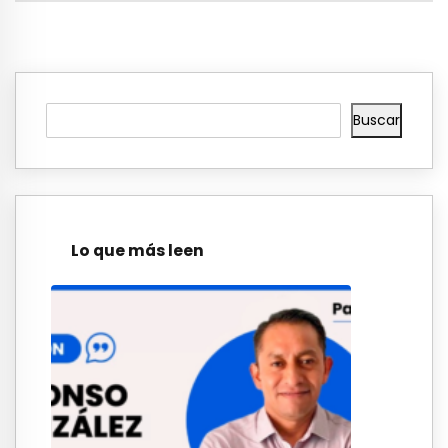
Buscar
Lo que más leen