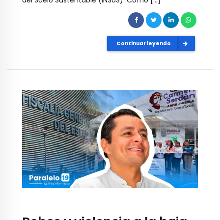
del Suelo Sustentable (INSUS). Como […]
Continuar leyendo