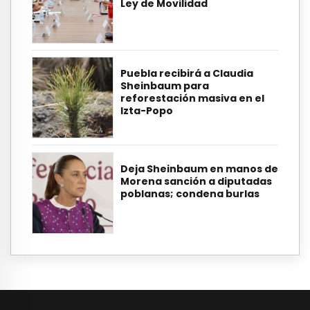
Ley de Movilidad
Puebla recibirá a Claudia
Sheinbaum para
reforestación masiva en el
Izta-Popo
Deja Sheinbaum en manos de
Morena sanción a diputadas
poblanas; condena burlas