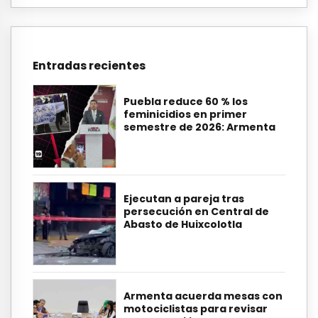
Entradas recientes
Puebla reduce 60 % los
feminicidios en primer
semestre de 2026: Armenta
Ejecutan a pareja tras
persecución en Central de
Abasto de Huixcolotla
Armenta acuerda mesas con
motociclistas para revisar