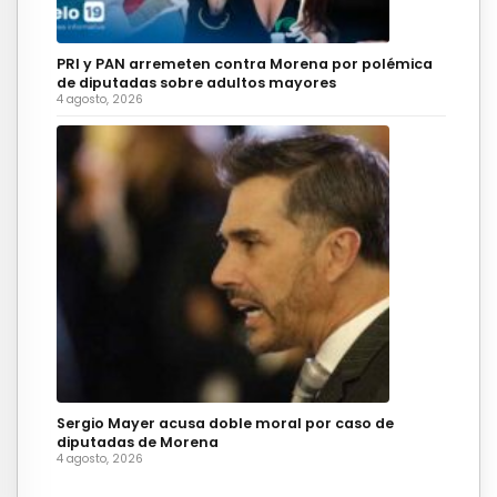
PRI y PAN arremeten contra Morena por polémica
de diputadas sobre adultos mayores
4 agosto, 2026
Sergio Mayer acusa doble moral por caso de
diputadas de Morena
4 agosto, 2026