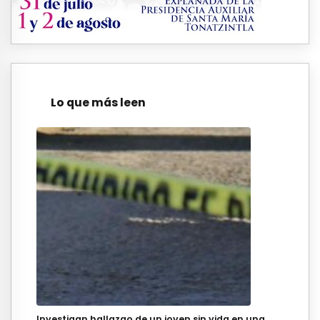
Lo que más leen
Investigan hallazgo de un joven sin vida en una