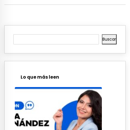
Buscar
Lo que más leen