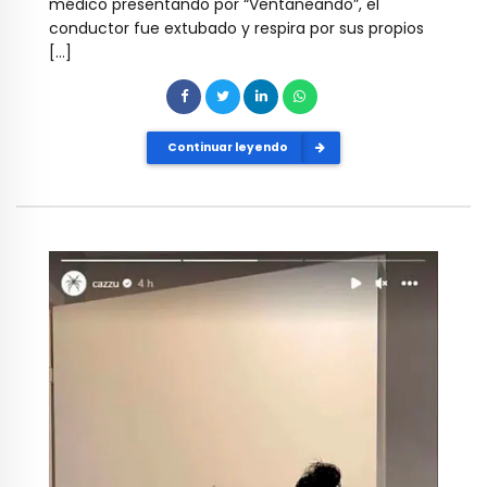
médico presentando por “Ventaneando”, el
conductor fue extubado y respira por sus propios
[…]
Continuar leyendo