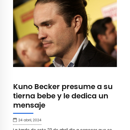
Kuno Becker presume a su
tierna bebe y le dedica un
mensaje
24 abril, 2024
La tarde de este 23 de abril dio a conocer que se