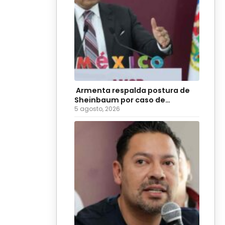
Armenta respalda postura de
Sheinbaum por caso de
diputadas poblanas
5 agosto, 2026