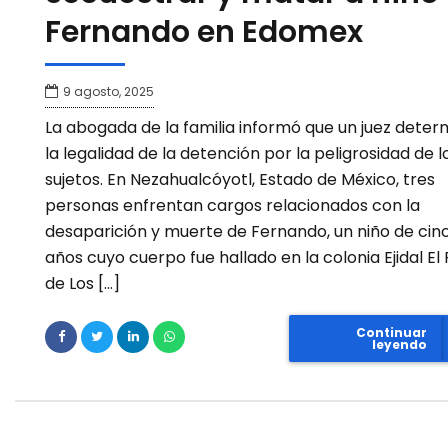
Fernando en Edomex
9 agosto, 2025
La abogada de la familia informó que un juez deter
la legalidad de la detención por la peligrosidad de l
sujetos. En Nezahualcóyotl, Estado de México, tres
personas enfrentan cargos relacionados con la
desaparición y muerte de Fernando, un niño de cin
años cuyo cuerpo fue hallado en la colonia Ejidal El 
de Los […]
Continuar
leyendo