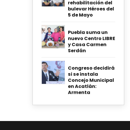
rehabilitación del
bulevar Héroes del
5 de Mayo
Puebla suma un
nuevo Centro LIBRE
y Casa Carmen
Serdán
Congreso decidirá
si se instala
Concejo Municipal
en Acatlán:
Armenta