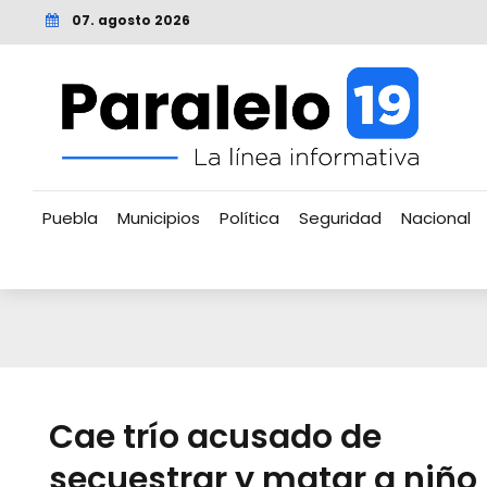
07. agosto 2026
Puebla
Municipios
Política
Seguridad
Nacional
Cae trío acusado de
secuestrar y matar a niño