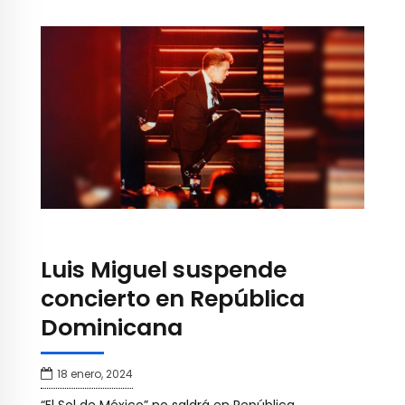
Luis Miguel suspende
concierto en República
Dominicana
18 enero, 2024
“El Sol de México” no saldrá en República