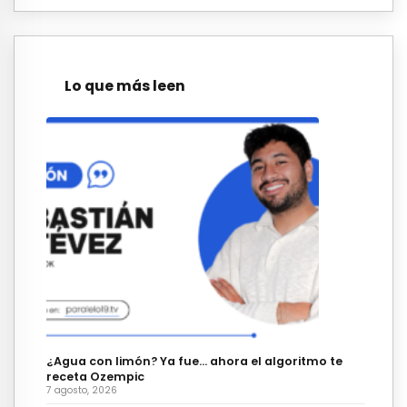
Lo que más leen
¿Agua con limón? Ya fue… ahora el algoritmo te
receta Ozempic
7 agosto, 2026