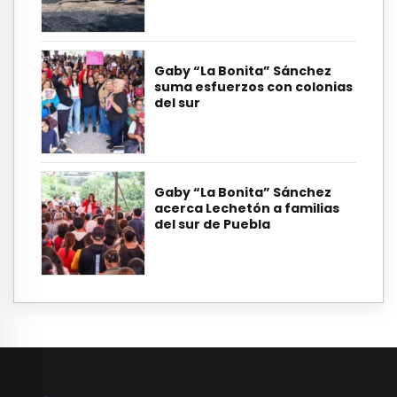
Gaby “La Bonita” Sánchez
suma esfuerzos con colonias
del sur
Gaby “La Bonita” Sánchez
acerca Lechetón a familias
del sur de Puebla