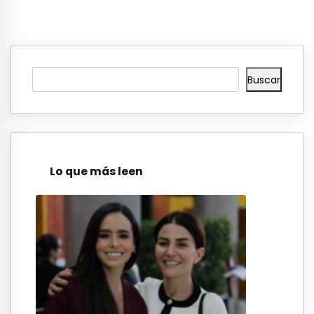
Buscar
Lo que más leen