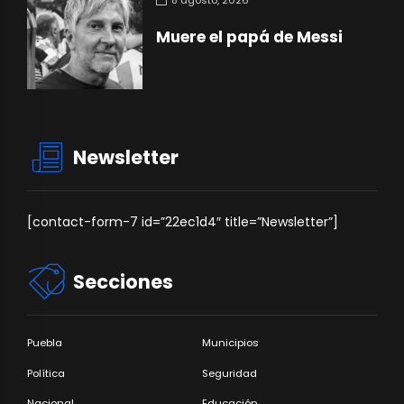
Muere el papá de Messi
Newsletter
[contact-form-7 id=”22ec1d4″ title=”Newsletter”]
Secciones
Puebla
Municipios
Política
Seguridad
Nacional
Educación