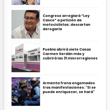
Congreso arreglará “Ley
Casco” a petición de
motociclistas; descartan
derogarla
Puebla abrirá siete Casas
Carmen Serdán más y
cubrirá las 31 microrregiones
Armenta frena engomados
tras manifestaciones: "Sí se
puede enriquecer, se hará"