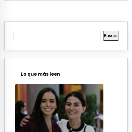
Buscar
Lo que más leen