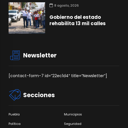
8 agosto, 2026
Gobierno del estado
rehabilita 13 mil calles
Newsletter
[contact-form-7 id=”22ec1d4″ title=”Newsletter”]
Secciones
Puebla
Municipios
Política
Seguridad