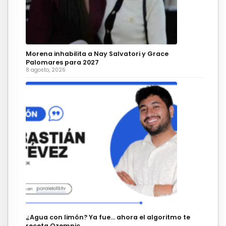
Morena inhabilita a Nay Salvatori y Grace
Palomares para 2027
8 agosto, 2026
¿Agua con limón? Ya fue… ahora el algoritmo te
receta Ozempic