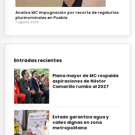
Analiza MC impugnación por recorte de regidurías
plurinominales en Puebla
7 agosto, 2026
Entradas recientes
Plana mayor de MC respalda
aspiraciones de Néstor
Camarillo rumbo al 2027
Estado garantiza agua y
calles dignas en zona
metropolitana