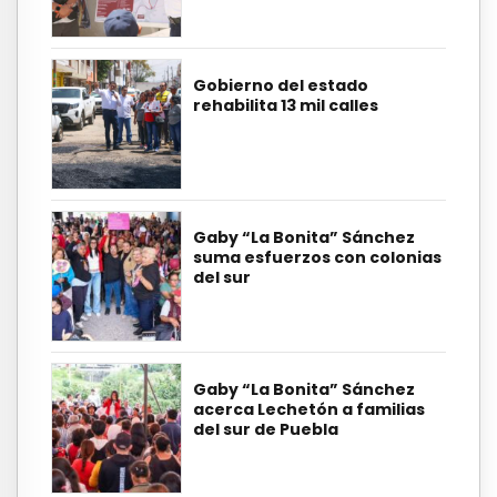
Gobierno del estado
rehabilita 13 mil calles
Gaby “La Bonita” Sánchez
suma esfuerzos con colonias
del sur
Gaby “La Bonita” Sánchez
acerca Lechetón a familias
del sur de Puebla