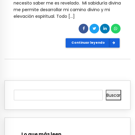
necesito saber me es revelado. Mi sabiduría divina
me permite desarrollar mi camino divino y mi
elevación espiritual. Todo […]
Continuar leyendo
Buscar
Lo que más leen