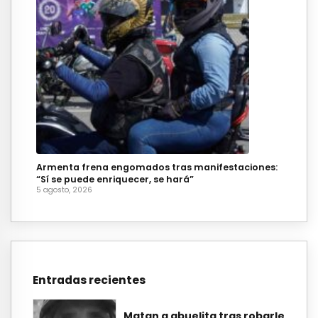
Armenta frena engomados tras manifestaciones:
“Sí se puede enriquecer, se hará”
5 agosto, 2026
Entradas recientes
Matan a abuelita tras robarle