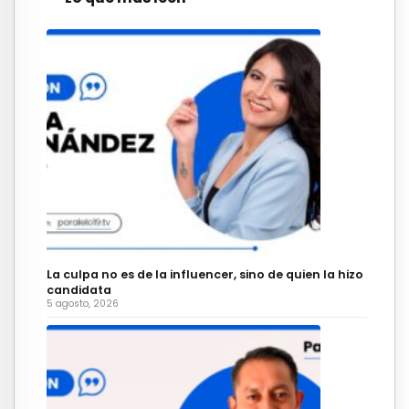
La culpa no es de la influencer, sino de quien la hizo
candidata
5 agosto, 2026