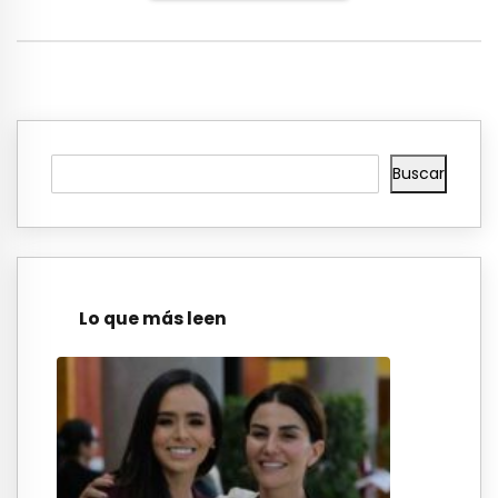
Buscar
Lo que más leen