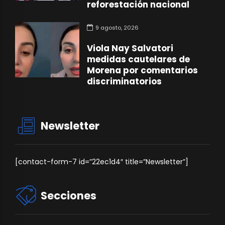
reforestación nacional
9 agosto, 2026
Viola Nay Salvatori
medidas cautelares de
Morena por comentarios
discriminatorios
Newsletter
[contact-form-7 id=”22ec1d4″ title=”Newsletter”]
Secciones