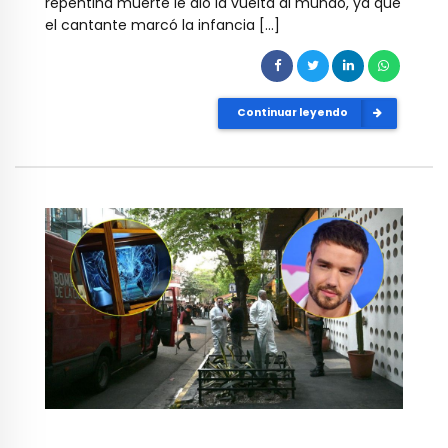
repentina muerte le dio la vuelta al mundo, ya que
el cantante marcó la infancia […]
Continuar leyendo