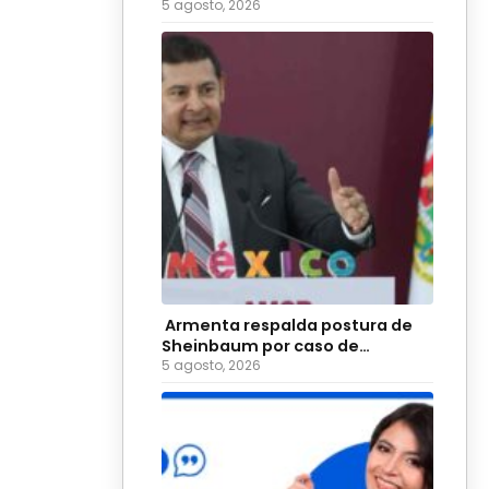
5 agosto, 2026
Armenta respalda postura de
Sheinbaum por caso de
diputadas poblanas
5 agosto, 2026