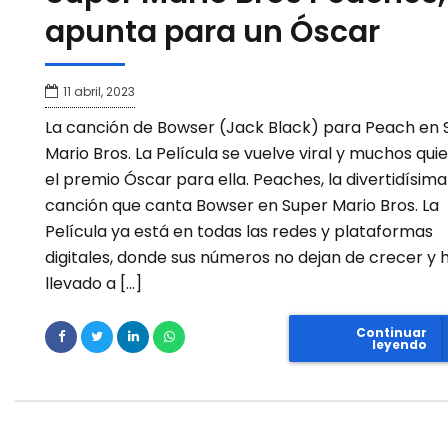
apunta para un Óscar
11 abril, 2023
La canción de Bowser (Jack Black) para Peach en 
Mario Bros. La Película se vuelve viral y muchos qui
el premio Óscar para ella. Peaches, la divertidísima
canción que canta Bowser en Super Mario Bros. La
Película ya está en todas las redes y plataformas
digitales, donde sus números no dejan de crecer y 
llevado a […]
Continuar
leyendo