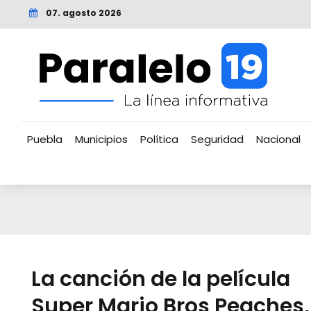
07. agosto 2026
Puebla
Municipios
Política
Seguridad
Nacional
La canción de la película
Super Mario Bros Peaches,