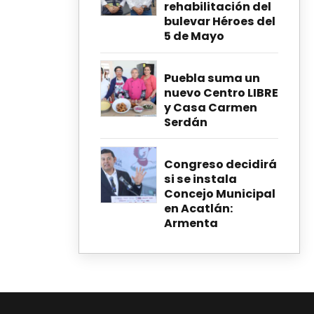
rehabilitación del
bulevar Héroes del
5 de Mayo
Puebla suma un
nuevo Centro LIBRE
y Casa Carmen
Serdán
Congreso decidirá
si se instala
Concejo Municipal
en Acatlán:
Armenta