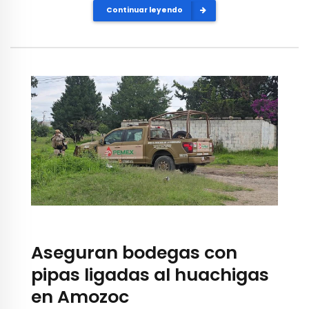
Continuar leyendo
Aseguran bodegas con
pipas ligadas al huachigas
en Amozoc