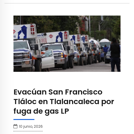
Evacúan San Francisco
Tláloc en Tlalancaleca por
fuga de gas LP
10 junio, 2026