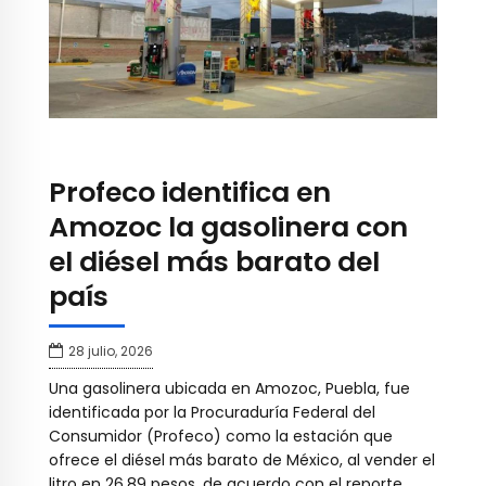
Profeco identifica en
Amozoc la gasolinera con
el diésel más barato del
país
28 julio, 2026
Una gasolinera ubicada en Amozoc, Puebla, fue
identificada por la Procuraduría Federal del
Consumidor (Profeco) como la estación que
ofrece el diésel más barato de México, al vender el
litro en 26.89 pesos, de acuerdo con el reporte