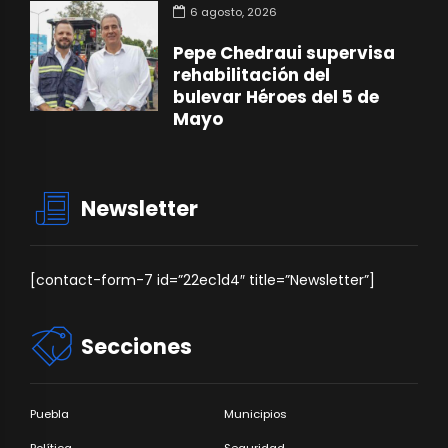
6 agosto, 2026
Pepe Chedraui supervisa
rehabilitación del
bulevar Héroes del 5 de
Mayo
Newsletter
[contact-form-7 id=”22ec1d4″ title=”Newsletter”]
Secciones
Puebla
Municipios
Política
Seguridad