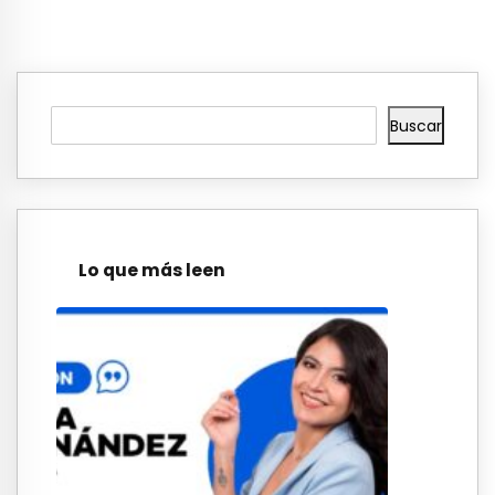
Buscar
Lo que más leen