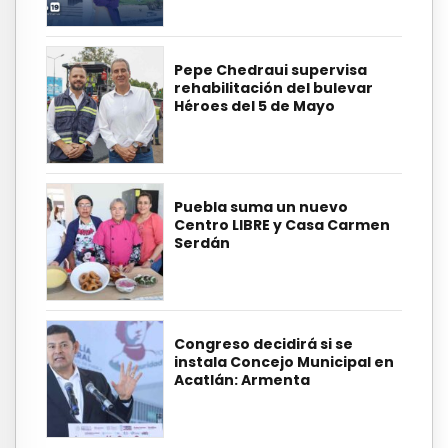
Pepe Chedraui supervisa
rehabilitación del bulevar
Héroes del 5 de Mayo
Puebla suma un nuevo
Centro LIBRE y Casa Carmen
Serdán
Congreso decidirá si se
instala Concejo Municipal en
Acatlán: Armenta