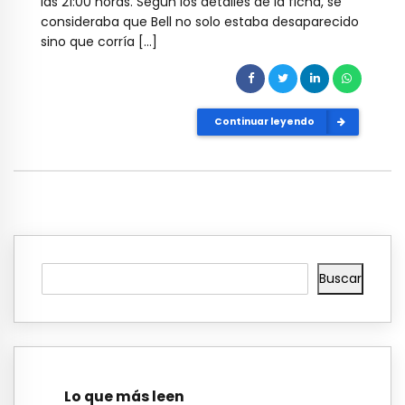
las 21:00 horas. Según los detalles de la ficha, se
consideraba que Bell no solo estaba desaparecido
sino que corría […]
Continuar leyendo
Buscar
Lo que más leen