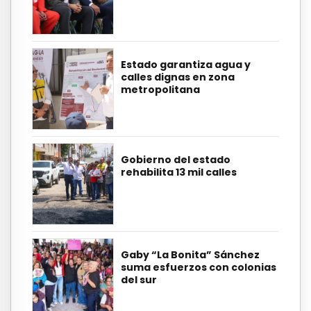
Estado garantiza agua y
calles dignas en zona
metropolitana
Gobierno del estado
rehabilita 13 mil calles
Gaby “La Bonita” Sánchez
suma esfuerzos con colonias
del sur