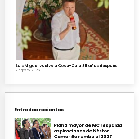
Luis Miguel vuelve a Coca-Cola 35 años después
7 agosto, 2026
Entradas recientes
Plana mayor de MC respalda
aspiraciones de Néstor
Camarillo rumbo al 2027