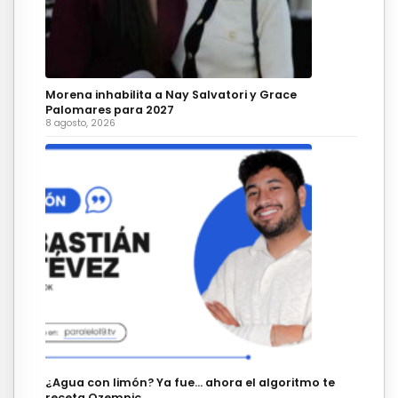
Morena inhabilita a Nay Salvatori y Grace
Palomares para 2027
8 agosto, 2026
¿Agua con limón? Ya fue… ahora el algoritmo te
receta Ozempic