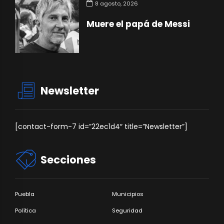
8 agosto, 2026
Muere el papá de Messi
Newsletter
[contact-form-7 id=”22ec1d4″ title=”Newsletter”]
Secciones
Puebla
Municipios
Política
Seguridad