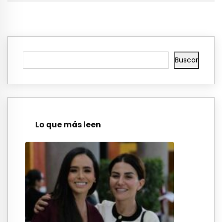
Buscar
Lo que más leen