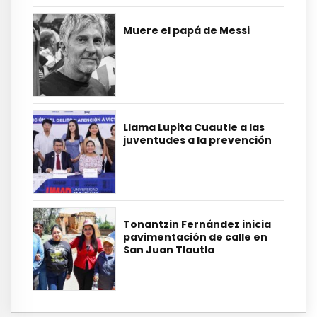
Muere el papá de Messi
Llama Lupita Cuautle a las
juventudes a la prevención
Tonantzin Fernández inicia
pavimentación de calle en
San Juan Tlautla