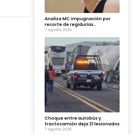
Analiza MC impugnación por
recorte de regidurías
plurinominales en Puebla
7 agosto, 2026
Choque entre autobús y
tractocamión deja 21 lesionados
7 agosto, 2026