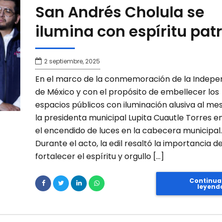
San Andrés Cholula se
ilumina con espíritu patr
2 septiembre, 2025
En el marco de la conmemoración de la Indepe
de México y con el propósito de embellecer los
espacios públicos con iluminación alusiva al mes
la presidenta municipal Lupita Cuautle Torres 
el encendido de luces en la cabecera municipal.
Durante el acto, la edil resaltó la importancia d
fortalecer el espíritu y orgullo […]
Continua
leyend