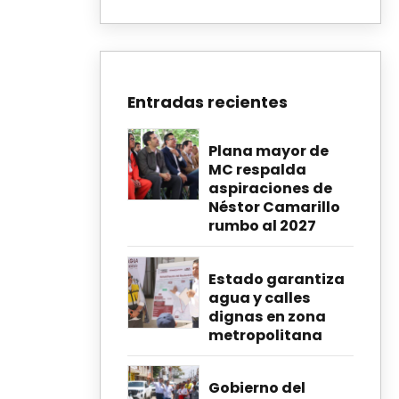
Entradas recientes
Plana mayor de
MC respalda
aspiraciones de
Néstor Camarillo
rumbo al 2027
Estado garantiza
agua y calles
dignas en zona
metropolitana
Gobierno del