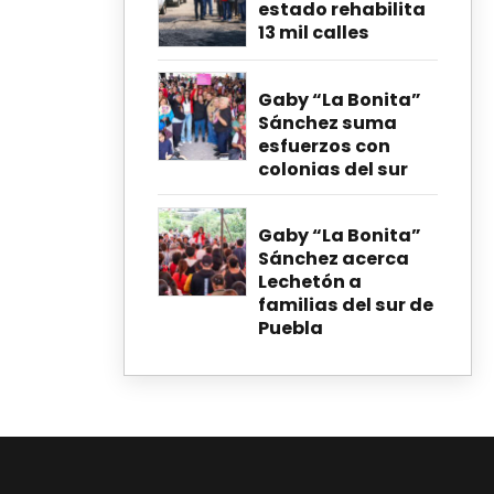
estado rehabilita
13 mil calles
Gaby “La Bonita”
Sánchez suma
esfuerzos con
colonias del sur
Gaby “La Bonita”
Sánchez acerca
Lechetón a
familias del sur de
Puebla