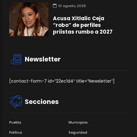
10 agosto, 2026
Acusa Xitlalic Ceja
“robo” de perfiles
priistas rumbo a 2027
Newsletter
[contact-form-7 id=”22ec1d4″ title=”Newsletter”]
Secciones
Puebla
Municipios
Política
Seguridad