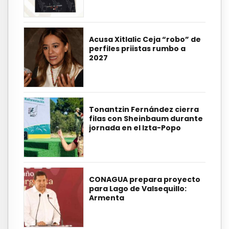
Acusa Xitlalic Ceja “robo” de
perfiles priistas rumbo a
2027
Tonantzin Fernández cierra
filas con Sheinbaum durante
jornada en el Izta-Popo
CONAGUA prepara proyecto
para Lago de Valsequillo:
Armenta