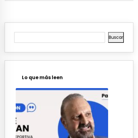
Buscar
Lo que más leen