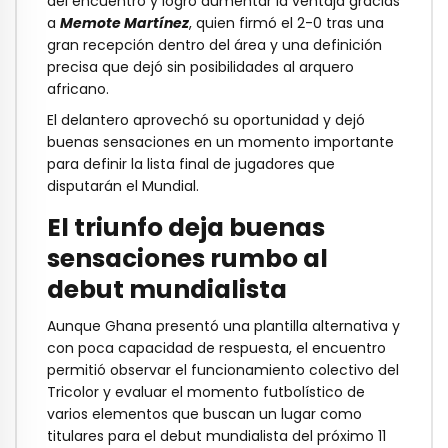
del encuentro y logró aumentar la ventaja gracias
a
Memote Martínez
, quien firmó el 2-0 tras una
gran recepción dentro del área y una definición
precisa que dejó sin posibilidades al arquero
africano.
El delantero aprovechó su oportunidad y dejó
buenas sensaciones en un momento importante
para definir la lista final de jugadores que
disputarán el Mundial.
El triunfo deja buenas
sensaciones rumbo al
debut mundialista
Aunque Ghana presentó una plantilla alternativa y
con poca capacidad de respuesta, el encuentro
permitió observar el funcionamiento colectivo del
Tricolor y evaluar el momento futbolístico de
varios elementos que buscan un lugar como
titulares para el debut mundialista del próximo 11