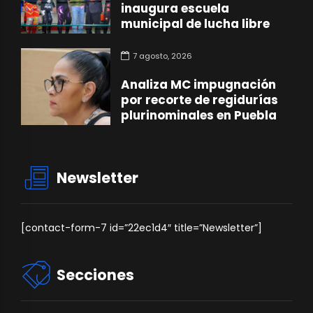
inaugura escuela
municipal de lucha libre
7 agosto, 2026
Analiza MC impugnación
por recorte de regidurías
plurinominales en Puebla
Newsletter
[contact-form-7 id=”22ec1d4″ title=”Newsletter”]
Secciones