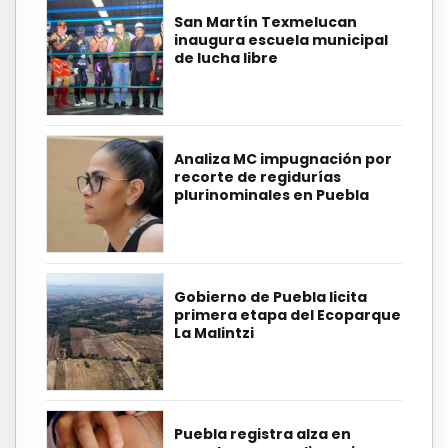
San Martín Texmelucan
inaugura escuela municipal
de lucha libre
Analiza MC impugnación por
recorte de regidurías
plurinominales en Puebla
Gobierno de Puebla licita
primera etapa del Ecoparque
La Malintzi
Puebla registra alza en