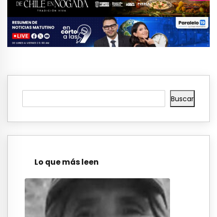
Buscar
Lo que más leen