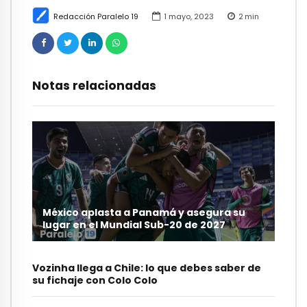
Redacción Paralelo 19
1 mayo, 2023
2
min
Notas relacionadas
México aplasta a Panamá y asegura su
lugar en el Mundial Sub-20 de 2027
Vozinha llega a Chile: lo que debes saber de
su fichaje con Colo Colo