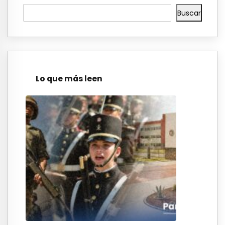
Buscar
Lo que más leen