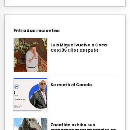
Entradas recientes
Luis Miguel vuelve a Coca-
Cola 35 años después
Se murió el Canelo
Zacatlán exhibe sus
manzanas monumentales en