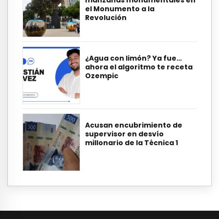
el Monumento a la
Revolución
¿Agua con limón? Ya fue…
ahora el algoritmo te receta
Ozempic
Acusan encubrimiento de
supervisor en desvío
millonario de la Técnica 1