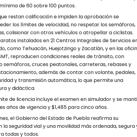
 mínima de 60 sobre 100 puntos.
 que restan calificación e impiden la aprobación se
der los límites de velocidad, no respetar los semáforos,
, colisionar con otros vehículos o atropellar a ciclistas.
aratos instalados en 21 Centros Integrales de Servicios en
ado, como Tehuacán, Huejotzingo y Zacatlán, y en las ofici
SMT, reproducen condiciones reales de tránsito, con
 semáforos, cruces peatonales, carreteras, rebases y
tacionamiento, además de contar con volante, pedales,
uridad y transmisión automática, lo que permite una
ra y didáctica.
mite de licencia incluye el examen en simulador y se mant
res años de vigencia y $1,485 para cinco años.
nes, el Gobierno del Estado de Puebla reafirma su
la seguridad vial y una movilidad más ordenada, segura 
a todas y todos.