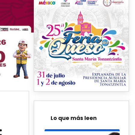
Lo que más leen
: