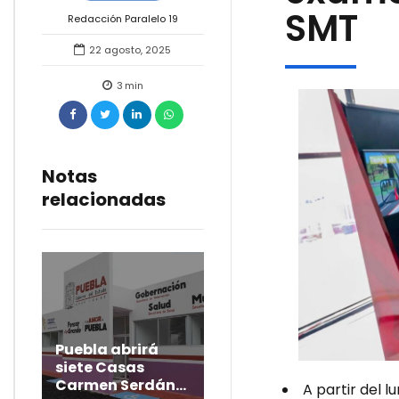
SMT
Redacción Paralelo 19
22 agosto, 2025
3
min
Notas
relacionadas
Puebla abrirá
siete Casas
Carmen Serdán
A partir del 