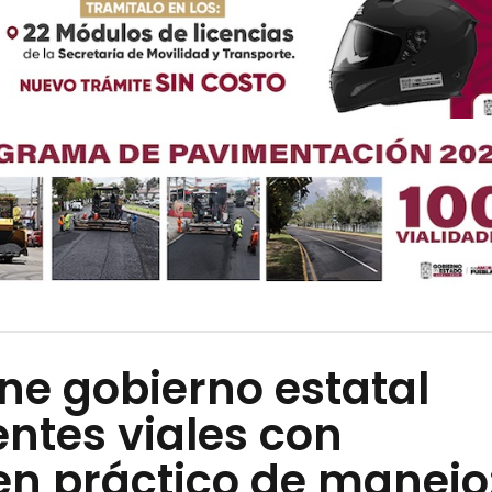
ne gobierno estatal
ntes viales con
n práctico de manejo