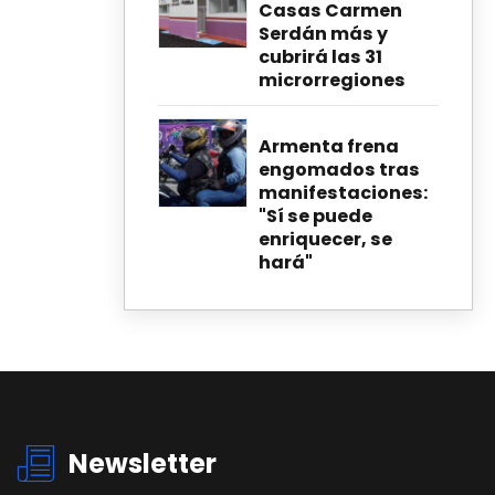
Casas Carmen
Serdán más y
cubrirá las 31
microrregiones
Armenta frena
engomados tras
manifestaciones:
"Sí se puede
enriquecer, se
hará"
Newsletter