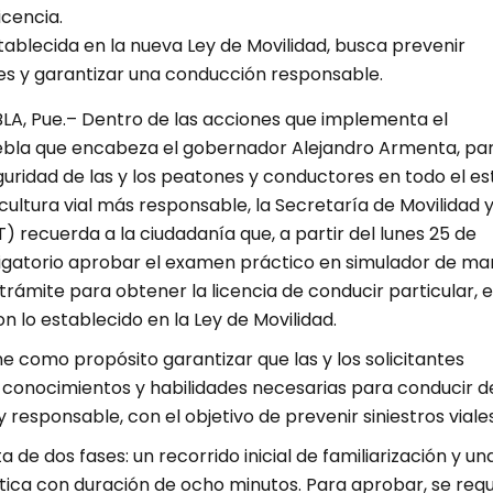
icencia.
tablecida en la nueva Ley de Movilidad, busca prevenir
ales y garantizar una conducción responsable.
A, Pue.– Dentro de las acciones que implementa el
bla que encabeza el gobernador Alejandro Armenta, pa
guridad de las y los peatones y conductores en todo el e
ultura vial más responsable, la Secretaría de Movilidad 
 recuerda a la ciudadanía que, a partir del lunes 25 de
ligatorio aprobar el examen práctico en simulador de ma
rámite para obtener la licencia de conducir particular, 
 lo establecido en la Ley de Movilidad.
e como propósito garantizar que las y los solicitantes
 conocimientos y habilidades necesarias para conducir d
responsable, con el objetivo de prevenir siniestros viales
 de dos fases: un recorrido inicial de familiarización y un
tica con duración de ocho minutos. Para aprobar, se requ