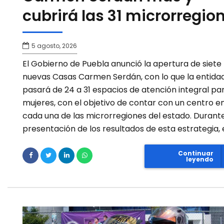
cubrirá las 31 microrregio
5 agosto, 2026
El Gobierno de Puebla anunció la apertura de siete
nuevas Casas Carmen Serdán, con lo que la entida
pasará de 24 a 31 espacios de atención integral pa
mujeres, con el objetivo de contar con un centro e
cada una de las microrregiones del estado. Durante
presentación de los resultados de esta estrategia, e
Continuar
leyendo