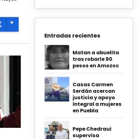
r
o
Entradas recientes
Matan a abuelita
tras robarle 90
pesos en Amozoc
Casas Carmen
Serdán acercan
justicia y apoyo
integral a mujeres
en Puebla
Pepe Chedraui
supervisa