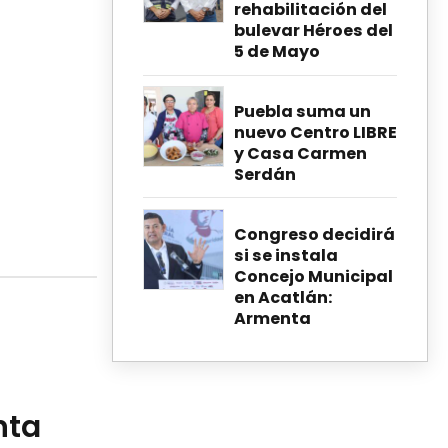
rehabilitación del
bulevar Héroes del
5 de Mayo
Puebla suma un
nuevo Centro LIBRE
y Casa Carmen
Serdán
Congreso decidirá
si se instala
Concejo Municipal
en Acatlán:
Armenta
nta