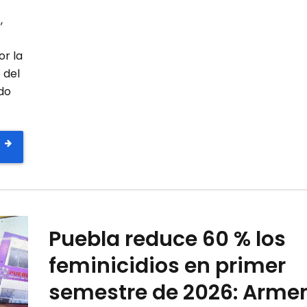
,
r la
 del
do
Puebla reduce 60 % los
feminicidios en primer
semestre de 2026: Arme