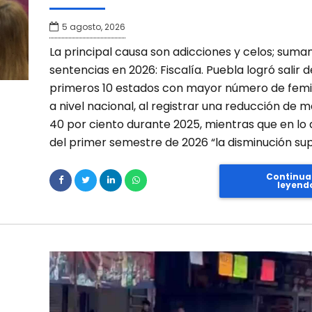
5 agosto, 2026
La principal causa son adicciones y celos; suma
sentencias en 2026: Fiscalía. Puebla logró salir d
primeros 10 estados con mayor número de femin
a nivel nacional, al registrar una reducción de m
40 por ciento durante 2025, mientras que en lo 
del primer semestre de 2026 “la disminución sup
Continua
leyend