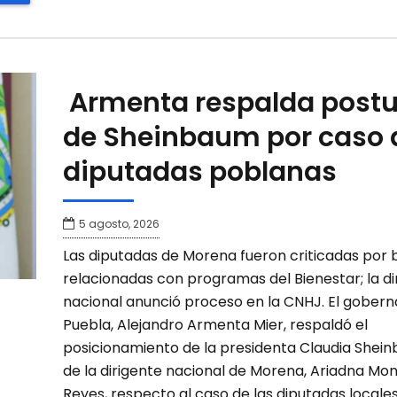
Armenta respalda postu
de Sheinbaum por caso 
diputadas poblanas
5 agosto, 2026
Las diputadas de Morena fueron criticadas por 
relacionadas con programas del Bienestar; la di
nacional anunció proceso en la CNHJ. El gober
Puebla, Alejandro Armenta Mier, respaldó el
posicionamiento de la presidenta Claudia Shei
de la dirigente nacional de Morena, Ariadna Mon
Reyes, respecto al caso de las diputadas locales