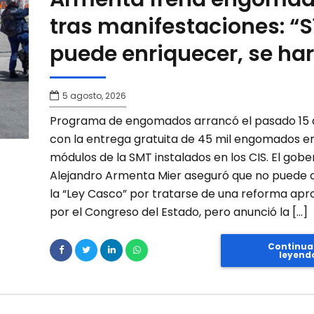
tras manifestaciones: “S
puede enriquecer, se ha
5 agosto, 2026
Programa de engomados arrancó el pasado 15 de
con la entrega gratuita de 45 mil engomados en
módulos de la SMT instalados en los CIS. El gob
Alejandro Armenta Mier aseguró que no puede 
la “Ley Casco” por tratarse de una reforma ap
por el Congreso del Estado, pero anunció la […]
Continua
leyend