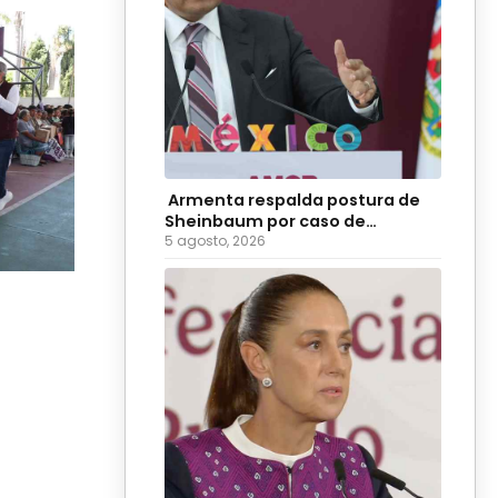
Armenta respalda postura de
Sheinbaum por caso de
diputadas poblanas
5 agosto, 2026