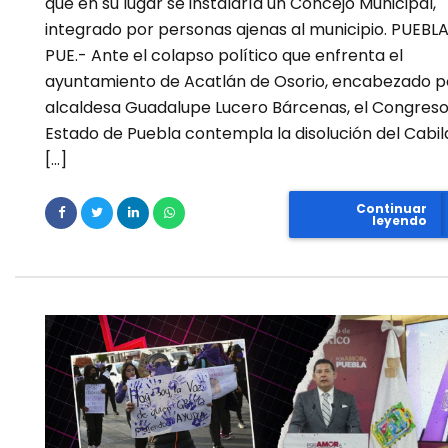
que en su lugar se instalaría un Concejo Municipal,
integrado por personas ajenas al municipio. PUEBLA
PUE.- Ante el colapso político que enfrenta el
ayuntamiento de Acatlán de Osorio, encabezado po
alcaldesa Guadalupe Lucero Bárcenas, el Congreso
Estado de Puebla contempla la disolución del Cabil
[…]
Continuar
leyendo