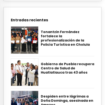
Entradas recientes
Tonantzin Fernández
fortalece la
profesionalización de la
Policía Turística en Cholula
Gobierno de Puebla recupera
Centro de Salud de
Huatlatlauca tras 43 años
Despiden entre lágrimas a
Doña Dominga, asesinada en
Amozoc