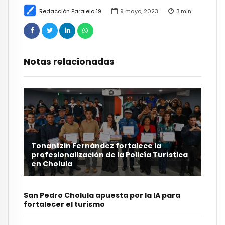
Redacción Paralelo 19
9 mayo, 2023
3
min
Notas relacionadas
Tonantzin Fernández fortalece la
profesionalización de la Policía Turística
en Cholula
San Pedro Cholula apuesta por la IA para
fortalecer el turismo