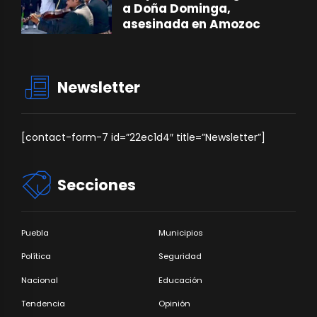
a Doña Dominga,
asesinada en Amozoc
Newsletter
[contact-form-7 id=”22ec1d4″ title=”Newsletter”]
Secciones
Puebla
Municipios
Política
Seguridad
Nacional
Educación
Tendencia
Opinión