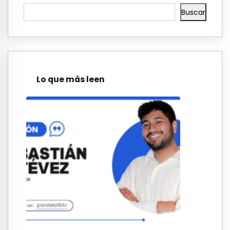
Buscar
Lo que más leen