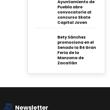
Ayuntamiento de
Puebla abre
convocatoria al
concurso Skate
Capital Joven
Bety Sánchez
promociona en el
Senado la 84 Gran
Feria de la
Manzana de
Zacatlán
Newsletter