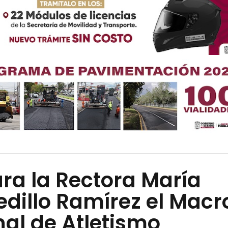
ra la Rectora María
Cedillo Ramírez el Macr
al de Atletismo