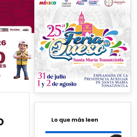
o
Lo que más leen