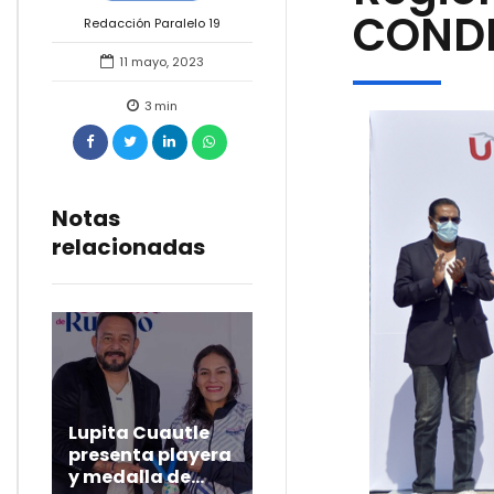
CONDD
Redacción Paralelo 19
11 mayo, 2023
3
min
Notas
relacionadas
Lupita Cuautle
presenta playera
y medalla de