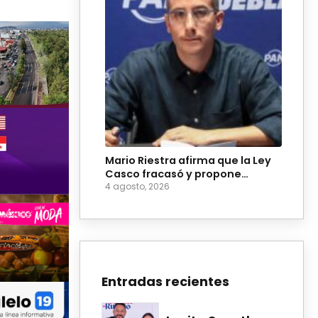
Mario Riestra afirma que la Ley
Casco fracasó y propone
reformarla
4 agosto, 2026
Entradas recientes