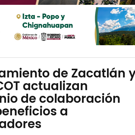
amiento de Zacatlán 
OT actualizan
nio de colaboración
eneficios a
jadores