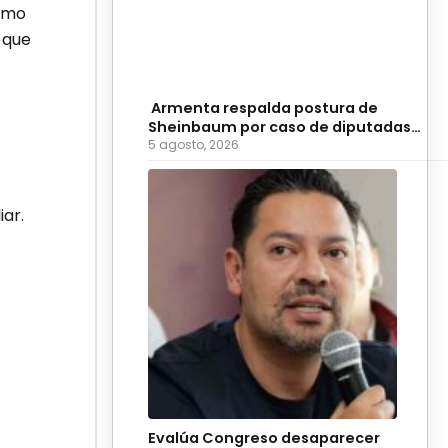
sumo
 que
Armenta respalda postura de
Sheinbaum por caso de diputadas
poblanas
5 agosto, 2026
ar.
Evalúa Congreso desaparecer