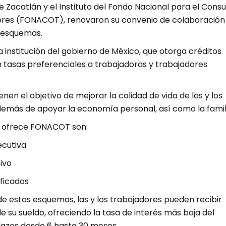
 Zacatlán y el Instituto del Fondo Nacional para el Con
ores (FONACOT), renovaron su convenio de colaboración
s esquemas.
institución del gobierno de México, que otorga créditos
n tasas preferenciales a trabajadoras y trabajadores
enen el objetivo de mejorar la calidad de vida de las y los
demás de apoyar la economía personal, así como la famili
e ofrece FONACOT son:
ecutiva
ivo
ficados
e estos esquemas, las y los trabajadores pueden recibir
 su sueldo, ofreciendo la tasa de interés más baja del
azos desde 6 hasta 30 meses.