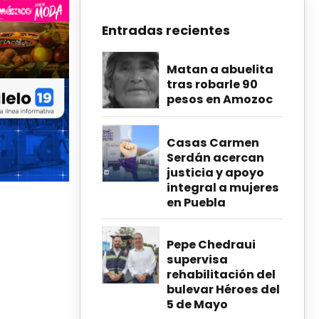
Entradas recientes
Matan a abuelita
tras robarle 90
pesos en Amozoc
Casas Carmen
Serdán acercan
justicia y apoyo
integral a mujeres
en Puebla
Pepe Chedraui
supervisa
rehabilitación del
bulevar Héroes del
5 de Mayo