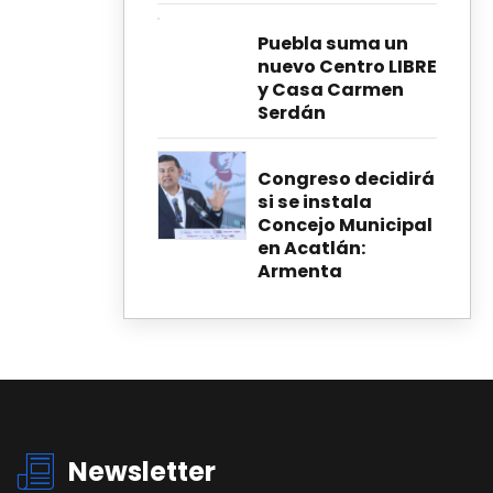
Puebla suma un
nuevo Centro LIBRE
y Casa Carmen
Serdán
Congreso decidirá
si se instala
Concejo Municipal
en Acatlán:
Armenta
Newsletter