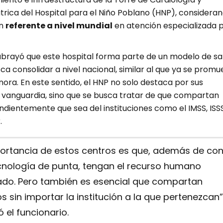
trica del Hospital para el Niño Poblano (HNP), considera
un
referente a nivel mundial
en atención especializada 
brayó que este hospital forma parte de un modelo de sa
ca consolidar a nivel nacional, similar al que ya se prom
ra. En este sentido, el HNP no solo destaca por sus
e vanguardia, sino que se busca tratar de que compartan
ndientemente que sea del instituciones como el IMSS, ISS
.
portancia de estos centros es que, además de con
cnología de punta, tengan el recurso humano
do. Pero también es esencial que compartan
os sin importar la institución a la que pertenezcan”
ó el funcionario.