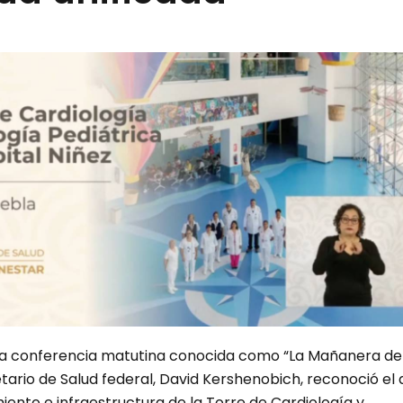
la conferencia matutina conocida como “La Mañanera de
etario de Salud federal, David Kershenobich, reconoció el 
iento e infraestructura de la Torre de Cardiología y