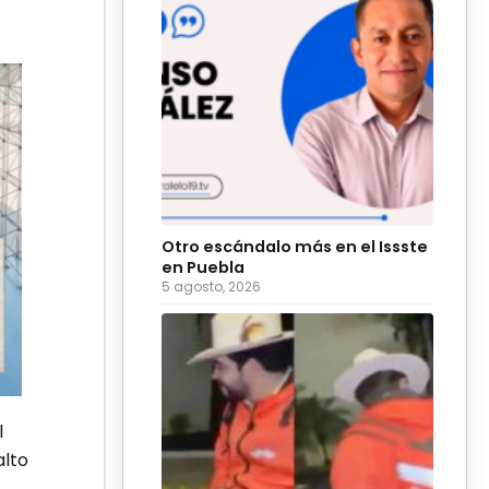
Otro escándalo más en el Issste
en Puebla
5 agosto, 2026
l
alto