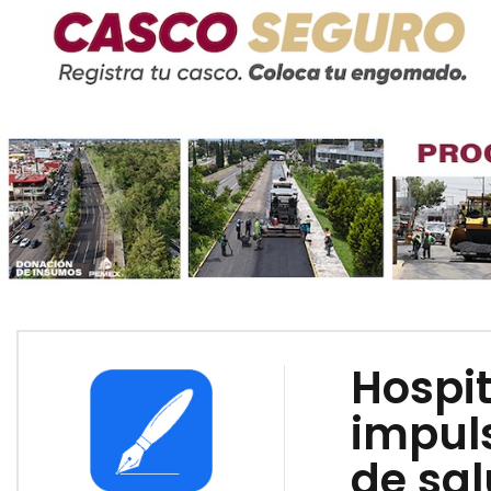
Hospit
impul
de sal