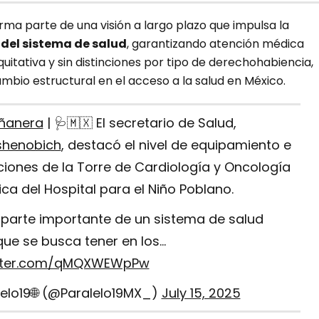
rma parte de una visión a largo plazo que impulsa la
 del sistema de salud
, garantizando atención médica
quitativa y sin distinciones por tipo de derechohabiencia,
bio estructural en el acceso a la salud en México.
ñanera
| 🩺🇲🇽 El secretario de Salud,
henobich
, destacó el nivel de equipamiento e
ciones de la Torre de Cardiología y Oncología
ica del Hospital para el Niño Poblano.
 parte importante de un sistema de salud
que se busca tener en los…
itter.com/qMQXWEWpPw
lelo19🌐 (@Paralelo19MX_)
July 15, 2025