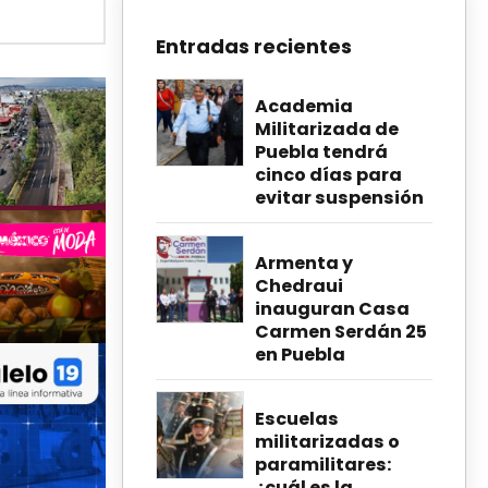
Entradas recientes
Academia
Militarizada de
Puebla tendrá
cinco días para
evitar suspensión
Armenta y
Chedraui
inauguran Casa
Carmen Serdán 25
en Puebla
Escuelas
militarizadas o
paramilitares:
¿cuál es la