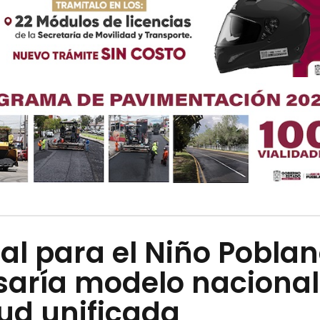
al para el Niño Pobla
saría modelo nacional
ud unificada