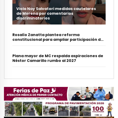
Viola Nay Salvatori medidas cautelares
de Morena por comentarios
discriminatorios
Rosalío Zanatta plantea reforma
constitucional para ampliar participación de
jóvenes en Puebla
Plana mayor de MC respalda aspiraciones de
Néstor Camarillo rumbo al 2027