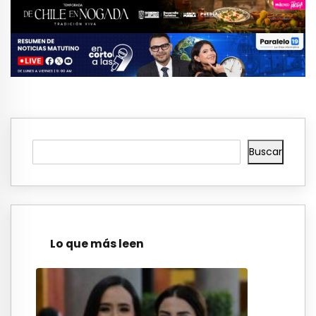
Buscar
Lo que más leen