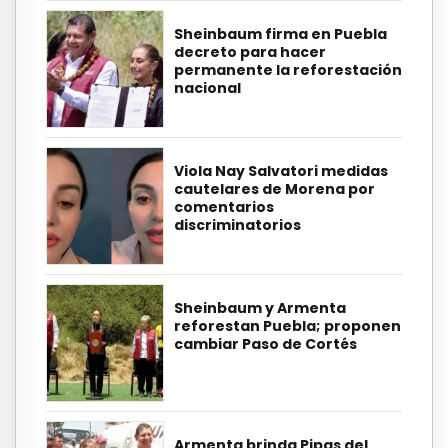
Sheinbaum firma en Puebla
decreto para hacer
permanente la reforestación
nacional
Viola Nay Salvatori medidas
cautelares de Morena por
comentarios
discriminatorios
Sheinbaum y Armenta
reforestan Puebla; proponen
cambiar Paso de Cortés
Armenta brinda Pipas del