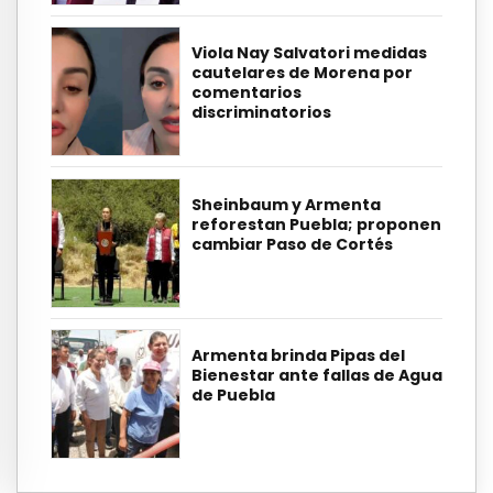
Viola Nay Salvatori medidas
cautelares de Morena por
comentarios
discriminatorios
Sheinbaum y Armenta
reforestan Puebla; proponen
cambiar Paso de Cortés
Armenta brinda Pipas del
Bienestar ante fallas de Agua
de Puebla