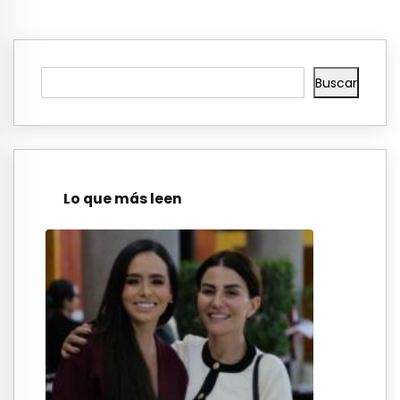
Buscar
Lo que más leen