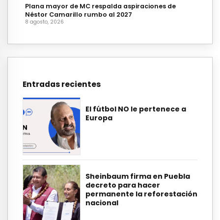
Plana mayor de MC respalda aspiraciones de
Néstor Camarillo rumbo al 2027
8 agosto, 2026
Entradas recientes
El fútbol NO le pertenece a
Europa
Sheinbaum firma en Puebla
decreto para hacer
permanente la reforestación
nacional