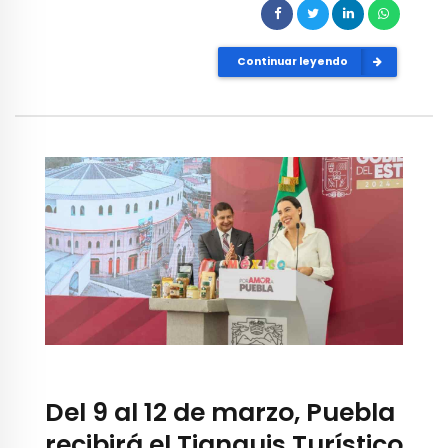
Continuar leyendo
Del 9 al 12 de marzo, Puebla
recibirá el Tianguis Turístico