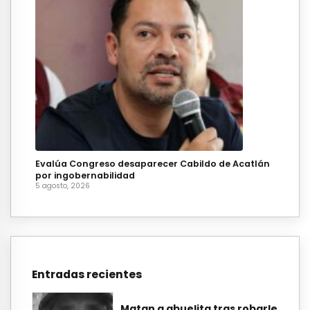
Evalúa Congreso desaparecer Cabildo de Acatlán
por ingobernabilidad
5 agosto, 2026
Entradas recientes
Matan a abuelita tras robarle