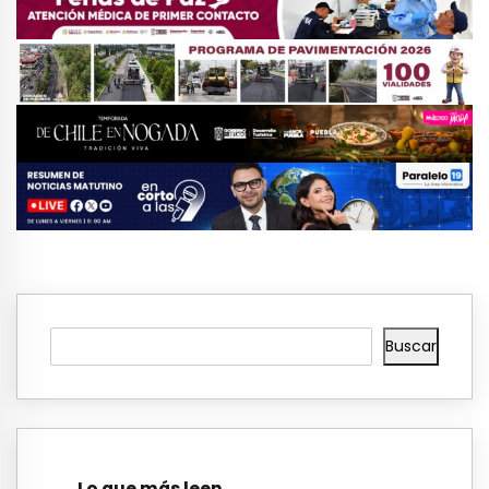
Buscar
Lo que más leen