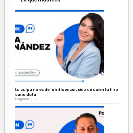
La culpa no es de la influencer, sino de quien la hizo
candidata
5 agosto, 2026