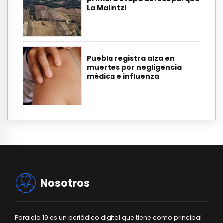
La Malintzi
Puebla registra alza en
muertes por negligencia
médica e influenza
Nosotros
Paralelo 19 es un periódico digital que tiene como principal