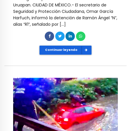
Uruapan. CIUDAD DE MÉXICO.- El secretario de
Seguridad y Protección Ciudadana, Omar García
Harfuch, informó la detención de Ramón Ángel “N”,
alias “R1”, señalado por […]
Continuar leyendo