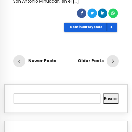
San Antonio Mihuacán, en el […]
Continuar leyendo
Newer Posts
Older Posts
Buscar