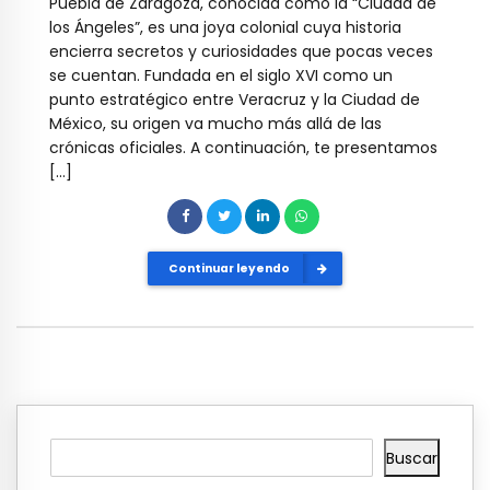
Puebla de Zaragoza, conocida como la “Ciudad de
los Ángeles”, es una joya colonial cuya historia
encierra secretos y curiosidades que pocas veces
se cuentan. Fundada en el siglo XVI como un
punto estratégico entre Veracruz y la Ciudad de
México, su origen va mucho más allá de las
crónicas oficiales. A continuación, te presentamos
[…]
Continuar leyendo
Buscar