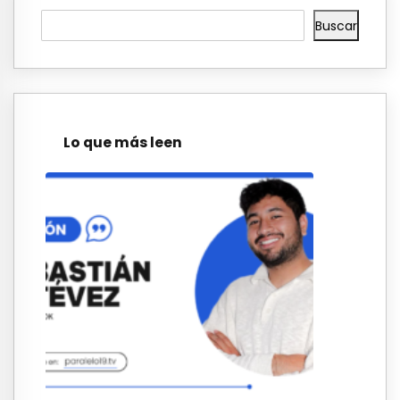
Buscar
Lo que más leen