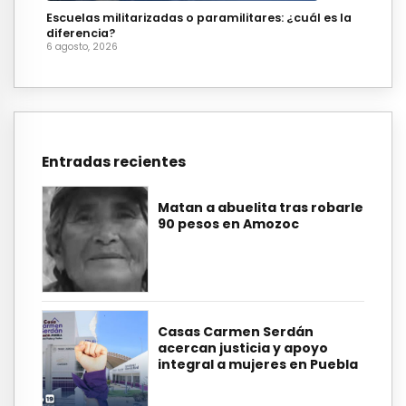
Escuelas militarizadas o paramilitares: ¿cuál es la
diferencia?
6 agosto, 2026
Entradas recientes
Matan a abuelita tras robarle
90 pesos en Amozoc
Casas Carmen Serdán
acercan justicia y apoyo
integral a mujeres en Puebla