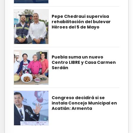
Pepe Chedraui supervisa
rehabilitación del bulevar
Héroes del 5 de Mayo
Puebla suma un nuevo
Centro LIBRE y Casa Carmen
Serdán
Congreso decidirá si se
instala Concejo Municipal en
Acatlán: Armenta