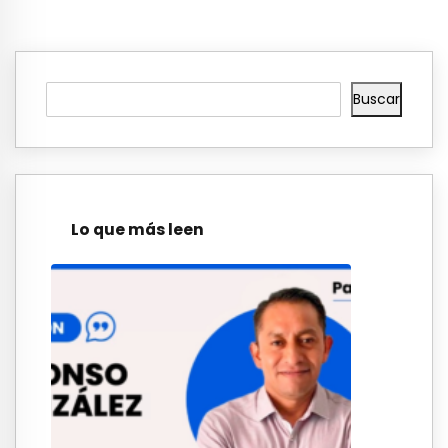
Buscar
Lo que más leen