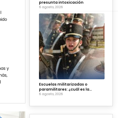
presunta intoxicación
6 agosto, 2026
l
mido
nas y
más,
1
Escuelas militarizadas o
paramilitares: ¿cuál es la
diferencia?
6 agosto, 2026