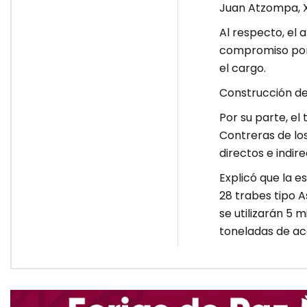
Juan Atzompa, X
Al respecto, el 
compromiso por 
el cargo.
Construcción de
Por su parte, el
Contreras de lo
directos e indir
Explicó que la e
28 trabes tipo 
se utilizarán 5 
toneladas de ac