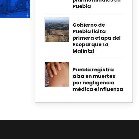
Puebla
Gobierno de
Puebla licita
primera etapa del
Ecoparque La
Malintzi
Puebla registra
alza en muertes
por negligencia
médica e influenza