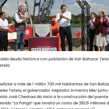
lda deuda histórica con población de San Baltazar Tetel
etela.
neficiar a más de 1 millón 700 mil habitantes de San Balta
geles Tetela, el gobernador Alejandro Armenta Mier junto
ebla José Chedraui dio inicio a la construcción del puente
inado “La Panga” que tendrá un costo de 292.6 millones 