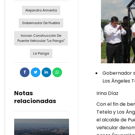
Alejandro Armenta
Gobernador De Puebla
Inician Construcción De
Puente Vehicular "La Panga"
La Panga
Gobernador sa
Los Ángeles T
Notas
Irina Díaz
relacionadas
Con el fin de be
Tetela y Los Án
el alcalde de Pu
vehicular denom