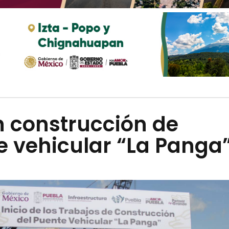
n construcción de
e vehicular “La Panga