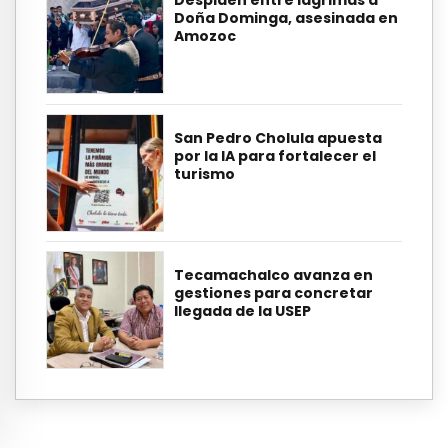
Despiden entre lágrimas a
Doña Dominga, asesinada en
Amozoc
San Pedro Cholula apuesta
por la IA para fortalecer el
turismo
Tecamachalco avanza en
gestiones para concretar
llegada de la USEP