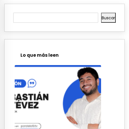
Buscar
Lo que más leen