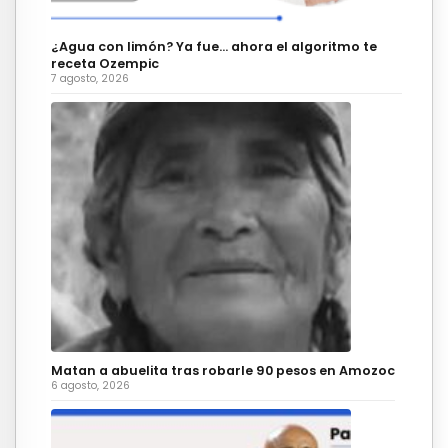
¿Agua con limón? Ya fue… ahora el algoritmo te
receta Ozempic
7 agosto, 2026
Matan a abuelita tras robarle 90 pesos en Amozoc
6 agosto, 2026