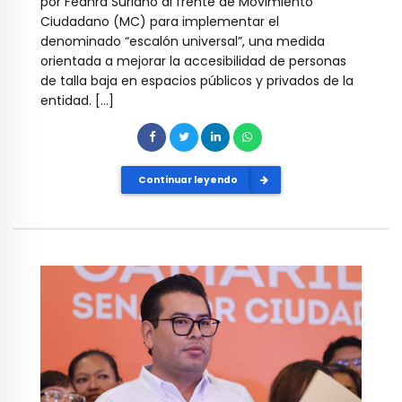
por Fedhra Suriano al frente de Movimiento
Ciudadano (MC) para implementar el
denominado “escalón universal”, una medida
orientada a mejorar la accesibilidad de personas
de talla baja en espacios públicos y privados de la
entidad. […]
Continuar leyendo