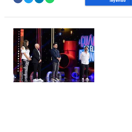
leyendo