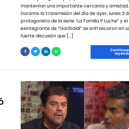
mantenían una importante cercanía y amistad
Durante la transmisión del día de ayer, lunes 3 de 
protagonista de la serie “La Familia P.Luche” y el
exintegrante de “Garibaldi” se enfrascaron en 
fuerte discusión que […]
Continua
leyend
ó