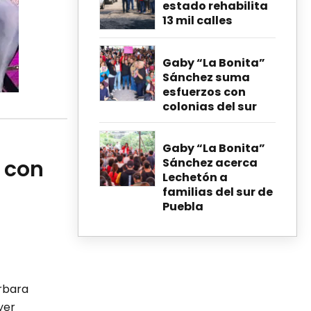
estado rehabilita
13 mil calles
Gaby “La Bonita”
Sánchez suma
esfuerzos con
colonias del sur
Gaby “La Bonita”
 con
Sánchez acerca
Lechetón a
familias del sur de
Puebla
árbara
yer