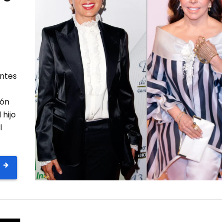
entes
ión
 hijo
l