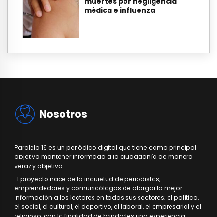
muertes por negligencia
médica e influenza
Nosotros
Paralelo 19 es un periódico digital que tiene como principal
objetivo mantener informada a la ciudadanía de manera
veraz y objetiva.
El proyecto nace de la inquietud de periodistas,
emprendedores y comunicólogos de otorgar la mejor
información a los lectores en todos sus sectores; el político,
el social, el cultural, el deportivo, el laboral, el empresarial y el
religioso, con la finalidad de brindarles una experiencia