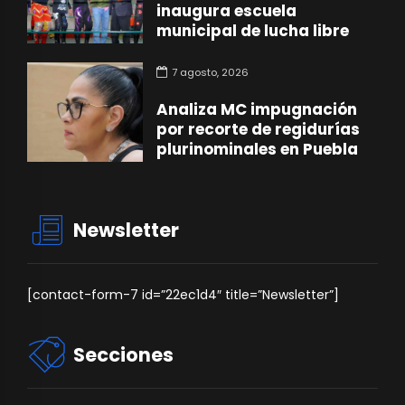
inaugura escuela
municipal de lucha libre
7 agosto, 2026
Analiza MC impugnación
por recorte de regidurías
plurinominales en Puebla
Newsletter
[contact-form-7 id=”22ec1d4″ title=”Newsletter”]
Secciones