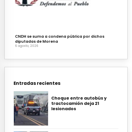
CNDH se suma a condena pública por dichos
diputadas de Morena
6 agosto, 2026
Entradas recientes
Choque entre autobús y
tractocamión deja 21
lesionados