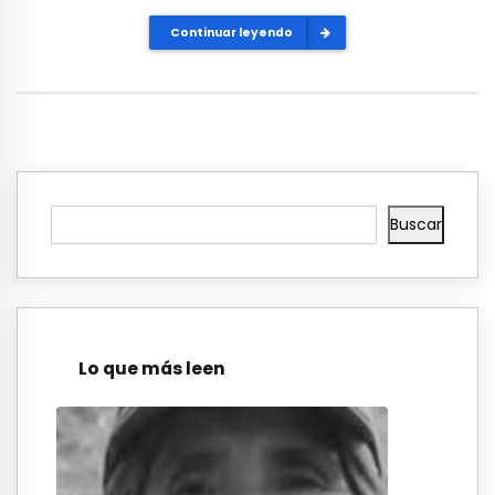
Continuar leyendo
Buscar
Lo que más leen