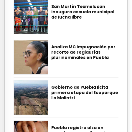
San Martín Texmelucan
inaugura escuela municipal
de lucha libre
Analiza MC impugnación por
recorte de regidurías
plurinominales en Puebla
Gobierno de Puebla licita
primera etapa del Ecoparque
La Malintzi
Puebla registra alza en