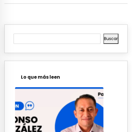
Buscar
Lo que más leen