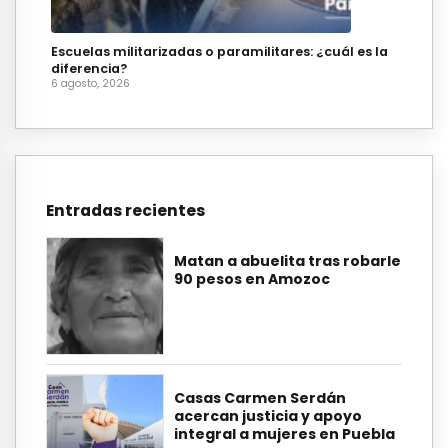
Escuelas militarizadas o paramilitares: ¿cuál es la
diferencia?
6 agosto, 2026
Entradas recientes
Matan a abuelita tras robarle
90 pesos en Amozoc
Casas Carmen Serdán
acercan justicia y apoyo
integral a mujeres en Puebla