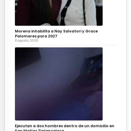
Morena inhabilita a Nay Salvatori y Grace
Palomares para 2027
8 agosto, 2026
Ejecutan a dos hombres dentro de un domicilio en
San Matías Tlalancaleca