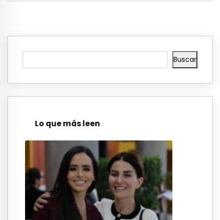
Buscar
Lo que más leen