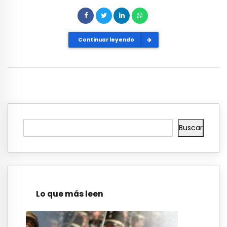
Continuar leyendo
Buscar
Lo que más leen