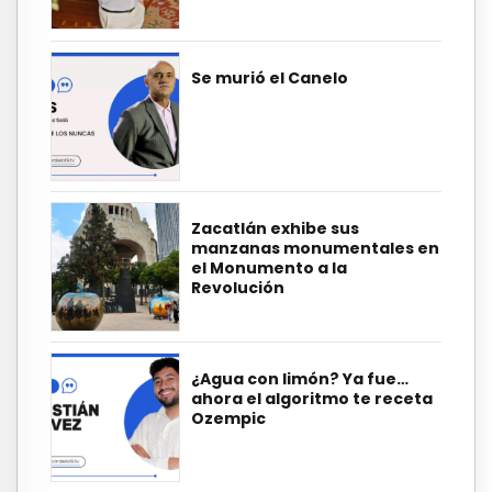
Se murió el Canelo
Zacatlán exhibe sus
manzanas monumentales en
el Monumento a la
Revolución
¿Agua con limón? Ya fue…
ahora el algoritmo te receta
Ozempic