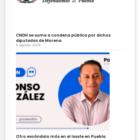
CNDH se suma a condena pública por dichos
diputadas de Morena
6 agosto, 2026
Otro escándalo más en el Issste en Puebla