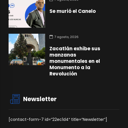
Se murió el Canelo
7 agosto, 2026
Zacatlán exhibe sus
manzanas
monumentales en el
Monumento a la
Revolución
Newsletter
[contact-form-7 id=”22ec1d4″ title=”Newsletter”]