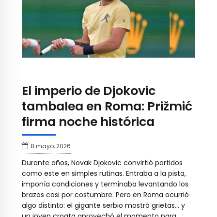
El imperio de Djokovic
tambalea en Roma: Prižmić
firma noche histórica
8 mayo, 2026
Durante años, Novak Djokovic convirtió partidos
como este en simples rutinas. Entraba a la pista,
imponía condiciones y terminaba levantando los
brazos casi por costumbre. Pero en Roma ocurrió
algo distinto: el gigante serbio mostró grietas… y
un joven croata aprovechó el momento para