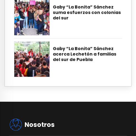
Gaby “La Bonita” Sánchez
suma esfuerzos con colonias
del sur
Gaby “La Bonita” Sánchez
acerca Lechetón a familias
del sur de Puebla
Nosotros