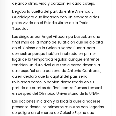
dejando alma, vida y corazón en cada cotejo.
Llegaba la vuelta del partido entre América y
Guadalajara que llegaban con un empate a dos
goles vivido en el Estadio Akron de la ‘Perla
Tapatía’.
Las dirigidas por Ángel Villacampa buscaban una
final más de la mano de su afición que se dió cita
en el ‘Coloso de la Colonia Noche Buena’ para
demostrar porqué habían finalizado en primer
lugar de la temporada regular, aunque enfrente
tendrían un duro rival que tenía como timonel a
otro español en la persona de Antonio Contreras,
quien declaró que la capital del país sería
rojiblanca como lo habían demostrado en su
partido de cuartos de final contra Pumas femenil
en césped del Olímpico Universitario de la UNAM.
Las acciones iniciaron y la localía quería hacerse
presente desde los primeros minutos con llegadas
de peligro en el marco de Celeste Espino que