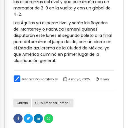
las esperanzas del rival y que culminaría con un
marcador de 2-0 en la vuelta y con un global de
4-2.
Las Águilas ya esperan rival y serán las Rayadas
del Monterrey o Pachuca Femenil quienes
disputarán este lunes el segundo boleto a la final
para determinar el juego de ida, con un cierre en
el Estadio azulcrema de la Ciudad de México, ya
que América culminó en primer lugar de la
clasificación general.
Redacción Paralelo 19
4 mayo, 2025
3
min
Chivas
Club América Femenil