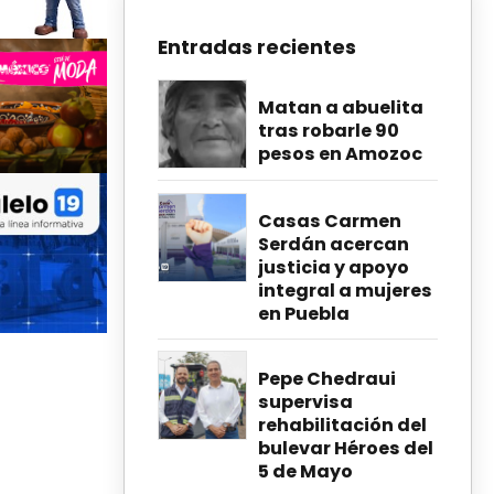
Entradas recientes
Matan a abuelita
tras robarle 90
pesos en Amozoc
Casas Carmen
Serdán acercan
justicia y apoyo
integral a mujeres
en Puebla
Pepe Chedraui
supervisa
rehabilitación del
bulevar Héroes del
5 de Mayo