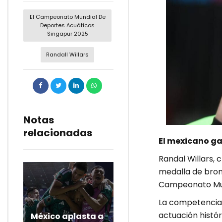
El Campeonato Mundial De
Deportes Acuáticos
Singapur 2025
Randall Willars
Notas
relacionadas
El mexicano ga
Randal Willars, 
medalla de bron
Campeonato Mun
La competencia,
actuación histór
México aplasta a