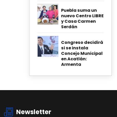
Puebla suma un
nuevo Centro LIBRE
y Casa Carmen
Serdán
Congreso decidirá
si se instala
Concejo Municipal
en Acatlán:
Armenta
Newsletter