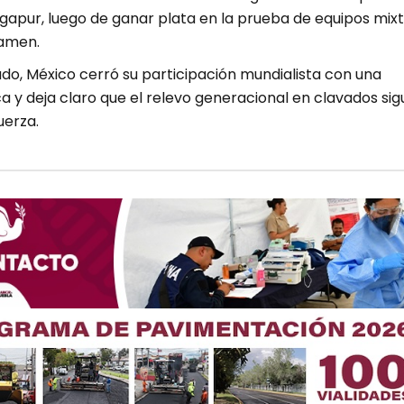
gapur, luego de ganar plata en la prueba de equipos mix
tamen.
do, México cerró su participación mundialista con una
a y deja claro que el relevo generacional en clavados sig
uerza.