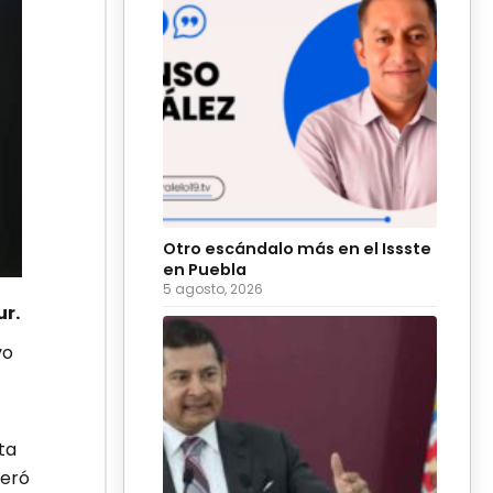
Otro escándalo más en el Issste
en Puebla
5 agosto, 2026
r.
vo
ta
peró