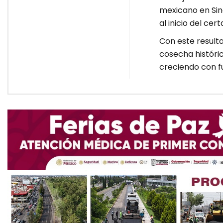
mexicano en Sin
al inicio del cer
Con este resulta
cosecha históric
creciendo con f