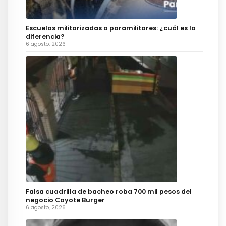
Escuelas militarizadas o paramilitares: ¿cuál es la
diferencia?
6 agosto, 2026
Falsa cuadrilla de bacheo roba 700 mil pesos del
negocio Coyote Burger
6 agosto, 2026