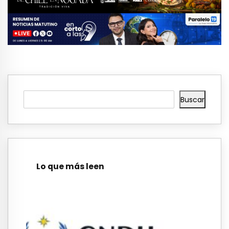
Buscar
Lo que más leen