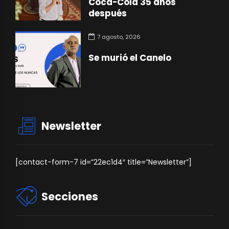
Coca-Cola 35 años
después
7 agosto, 2026
Se murió el Canelo
Newsletter
[contact-form-7 id=”22ec1d4″ title=”Newsletter”]
Secciones