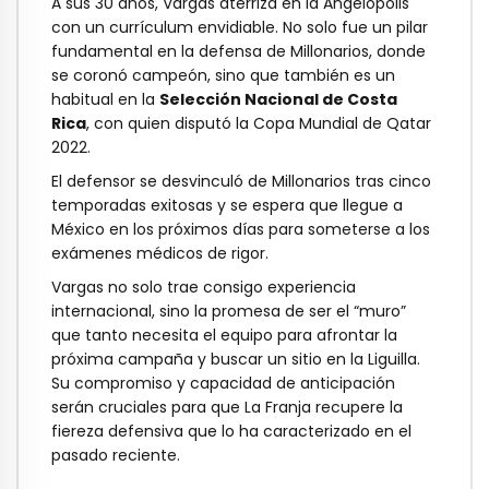
A sus 30 años, Vargas aterriza en la Angelópolis
con un currículum envidiable. No solo fue un pilar
fundamental en la defensa de Millonarios, donde
se coronó campeón, sino que también es un
habitual en la
Selección Nacional de Costa
Rica
, con quien disputó la Copa Mundial de Qatar
2022.
El defensor se desvinculó de Millonarios tras cinco
temporadas exitosas y se espera que llegue a
México en los próximos días para someterse a los
exámenes médicos de rigor.
Vargas no solo trae consigo experiencia
internacional, sino la promesa de ser el “muro”
que tanto necesita el equipo para afrontar la
próxima campaña y buscar un sitio en la Liguilla.
Su compromiso y capacidad de anticipación
serán cruciales para que La Franja recupere la
fiereza defensiva que lo ha caracterizado en el
pasado reciente.