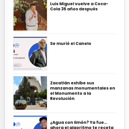
Luis Miguel vuelve a Coca-
Cola 35 años después
Se murió el Canelo
Zacatlán exhibe sus
manzanas monumentales en
el Monumento a la
Revolución
¿Agua con limón? Ya fue…
ahora el algoritmo te receta