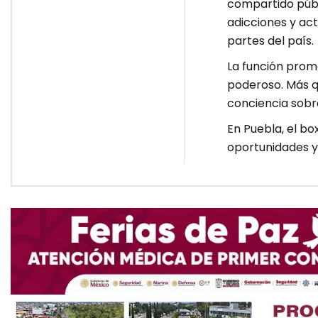
compartido públ
adicciones y act
partes del país.
La función prom
poderoso. Más q
conciencia sobre
En Puebla, el bo
oportunidades y