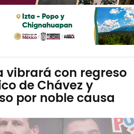
 vibrará con regreso
ico de Chávez y
so por noble causa