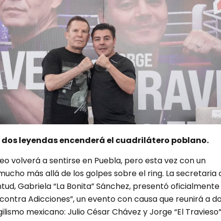
e dos leyendas encenderá el cuadrilátero poblano.
xeo volverá a sentirse en Puebla, pero esta vez con un
mucho más allá de los golpes sobre el ring. La secretaria 
ud, Gabriela “La Bonita” Sánchez, presentó oficialmente 
 contra Adicciones”, un evento con causa que reunirá a d
ilismo mexicano: Julio César Chávez y Jorge “El Travieso