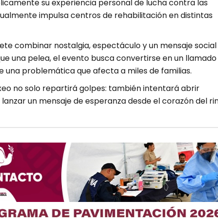
icamente su experiencia personal de lucha contra las
ualmente impulsa centros de rehabilitación en distintas
ete combinar nostalgia, espectáculo y un mensaje social
ue una pelea, el evento busca convertirse en un llamado
 una problemática que afecta a miles de familias.
xeo no solo repartirá golpes: también intentará abrir
 lanzar un mensaje de esperanza desde el corazón del rin