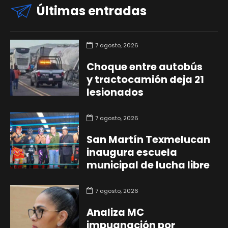
Últimas entradas
7 agosto, 2026
Choque entre autobús
y tractocamión deja 21
lesionados
7 agosto, 2026
San Martín Texmelucan
inaugura escuela
municipal de lucha libre
7 agosto, 2026
Analiza MC
impugnación por