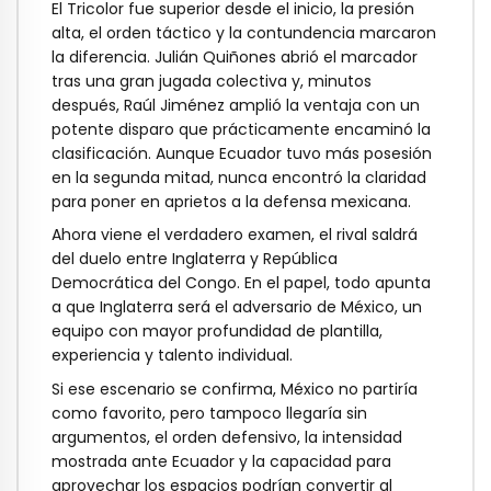
El Tricolor fue superior desde el inicio, la presión
alta, el orden táctico y la contundencia marcaron
la diferencia. Julián Quiñones abrió el marcador
tras una gran jugada colectiva y, minutos
después, Raúl Jiménez amplió la ventaja con un
potente disparo que prácticamente encaminó la
clasificación. Aunque Ecuador tuvo más posesión
en la segunda mitad, nunca encontró la claridad
para poner en aprietos a la defensa mexicana.
Ahora viene el verdadero examen, el rival saldrá
del duelo entre Inglaterra y República
Democrática del Congo. En el papel, todo apunta
a que Inglaterra será el adversario de México, un
equipo con mayor profundidad de plantilla,
experiencia y talento individual.
Si ese escenario se confirma, México no partiría
como favorito, pero tampoco llegaría sin
argumentos, el orden defensivo, la intensidad
mostrada ante Ecuador y la capacidad para
aprovechar los espacios podrían convertir al