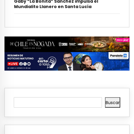
Gaby “La Bonita” Sánchez impulsa el
Mundialito Llanero en Santa Lucía
Buscar