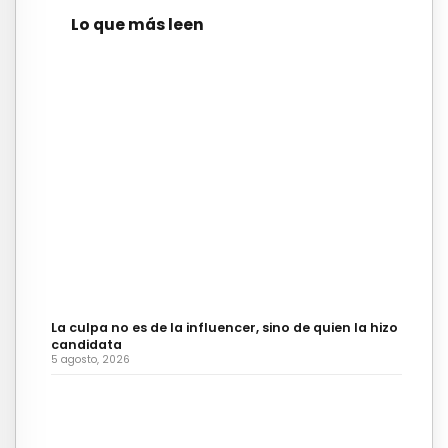
Lo que más leen
La culpa no es de la influencer, sino de quien la hizo
candidata
5 agosto, 2026