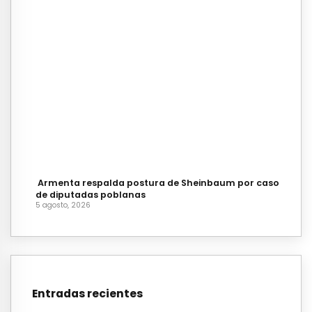
Armenta respalda postura de Sheinbaum por caso
de diputadas poblanas
5 agosto, 2026
Entradas recientes