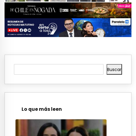
Buscar
Lo que más leen