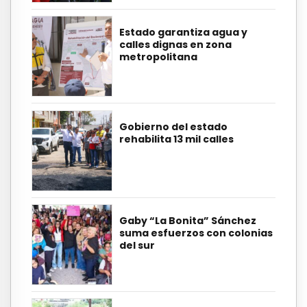
Estado garantiza agua y
calles dignas en zona
metropolitana
Gobierno del estado
rehabilita 13 mil calles
Gaby “La Bonita” Sánchez
suma esfuerzos con colonias
del sur