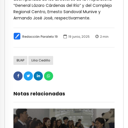
“General Lázaro Cárdenas del Río” y del Complejo
Regional Centro, Ernesto Sandoval Munive y
Armando José José, respectivamente.
Redacción Paralelo 19
19 junio, 2025
2
min
BUAP
Lilia Cedillo
Notas relacionadas